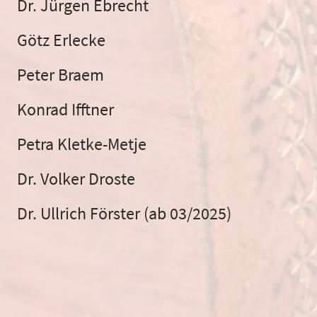
Dr. Jürgen Ebrecht
Götz Erlecke
Peter Braem
Konrad Ifftner
Petra Kletke-Metje
Dr. Volker Droste
Dr. Ullrich Förster (ab 03/2025)