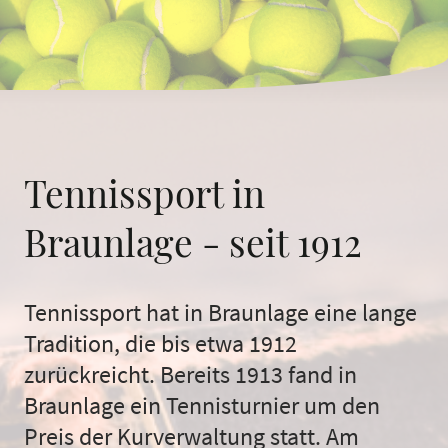
Tennissport in
Braunlage - seit 1912
Tennissport hat in Braunlage eine lange
Tradition, die bis etwa 1912
zurückreicht. Bereits 1913 fand in
Braunlage ein Tennisturnier um den
Preis der Kurverwaltung statt. Am